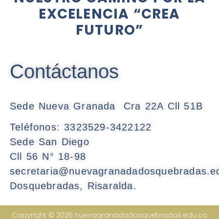
EXCELENCIA “CREA
FUTURO”
Contáctanos
Sede Nueva Granada Cra 22A Cll 51B
Teléfonos: 3323529-3422122
Sede San Diego
Cll 56 N° 18-98
secretaria@nuevagranadadosquebradas.e
Dosquebradas, Risaralda.
Copyright © 2026 nuevagranadadosquebradas.edu.co